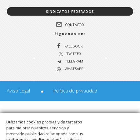
SINDICATOS FEDERADOS
CONTACTO
Siguenos en:
FACEBOOK
TWITTER
TELEGRAM
WHATSAPP
Aviso Legal
Política de privacidad
Utilizamos cookies propias y de terceros
para mejorar nuestros servicios y
mostrarle publicidad relacionada con sus
preferencias mediante el análisis de sus